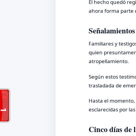
El hecho quedó regi
ahora forma parte d
Señalamientos 
Familiares y testig
quien presuntament
atropellamiento.
Según estos testimo
trasladada de emer
Hasta el momento, 
esclarecidas por la
Cinco días de 