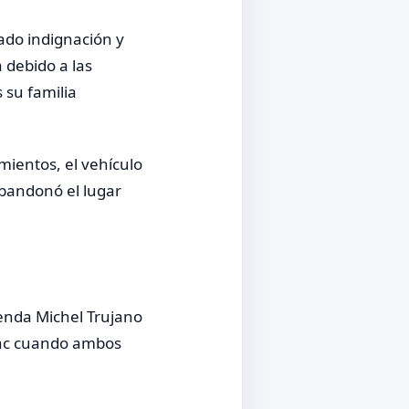
ado indignación y
 debido a las
 su familia
mientos, el vehículo
bandonó el lugar
renda Michel Trujano
ámac cuando ambos