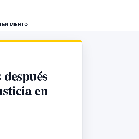
TENIMIENTO
s después
usticia en