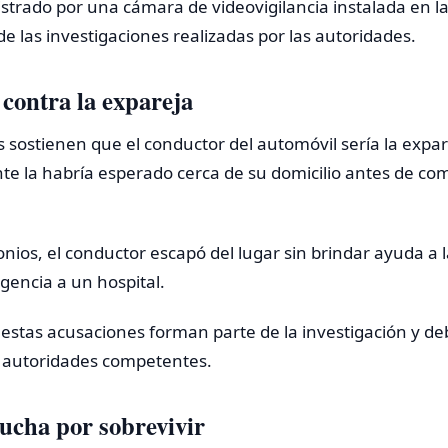
strado por una cámara de videovigilancia instalada en l
e las investigaciones realizadas por las autoridades.
contra la expareja
os sostienen que el conductor del automóvil sería la expa
e la habría esperado cerca de su domicilio antes de com
nios, el conductor escapó del lugar sin brindar ayuda a l
gencia a un hospital.
estas acusaciones forman parte de la investigación y de
s autoridades competentes.
lucha por sobrevivir