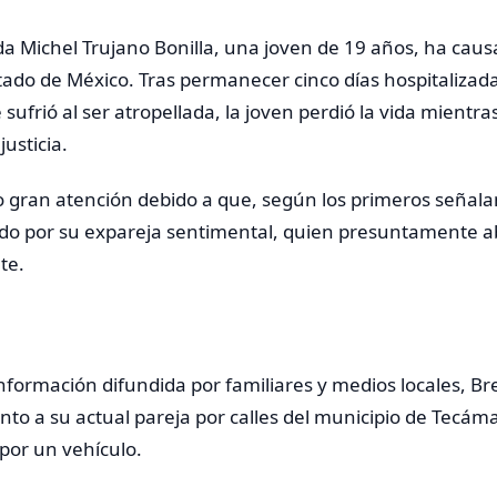
a Michel Trujano Bonilla, una joven de 19 años, ha caus
ado de México. Tras permanecer cinco días hospitalizada
sufrió al ser atropellada, la joven perdió la vida mientras
usticia.
 gran atención debido a que, según los primeros señala
ido por su expareja sentimental, quien presuntamente a
te.
nformación difundida por familiares y medios locales, B
nto a su actual pareja por calles del municipio de Tec
por un vehículo.