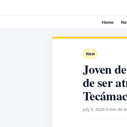
Home
Ne
New
Joven de
de ser at
Tecáma
July 5, 2026
•
3 min de l