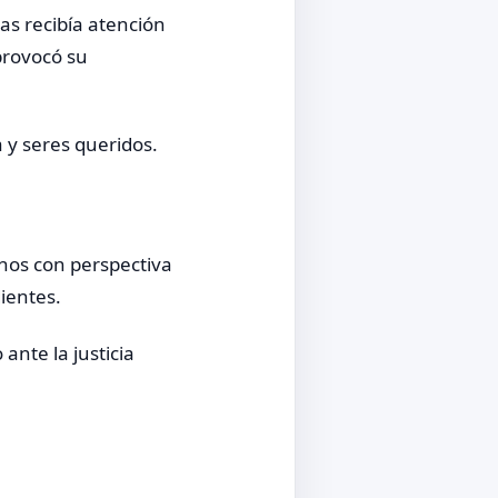
as recibía atención
provocó su
 y seres queridos.
chos con perspectiva
ientes.
ante la justicia