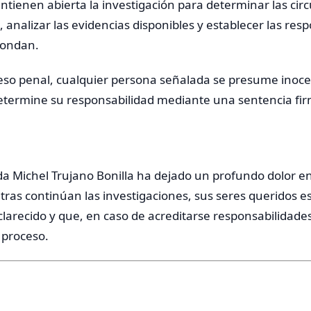
tienen abierta la investigación para determinar las cir
, analizar las evidencias disponibles y establecer las res
pondan.
so penal, cualquier persona señalada se presume inoc
determine su responsabilidad mediante una sentencia fi
 Michel Trujano Bonilla ha dejado un profundo dolor ent
ras continúan las investigaciones, sus seres queridos e
arecido y que, en caso de acreditarse responsabilidades,
 proceso.