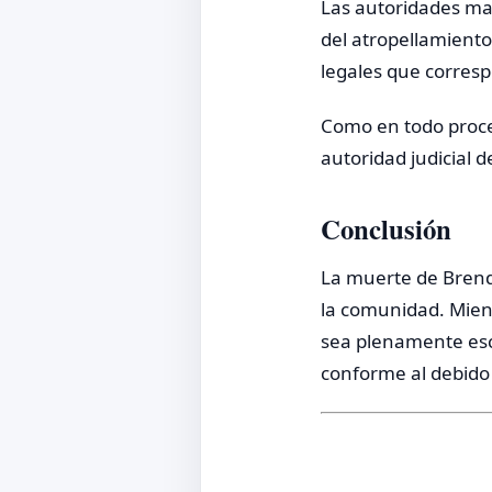
Las autoridades man
del atropellamiento
legales que corres
Como en todo proce
autoridad judicial 
Conclusión
La muerte de Brenda
la comunidad. Mient
sea plenamente escl
conforme al debido