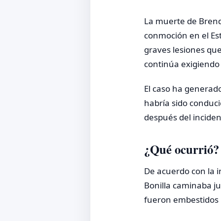
La muerte de Brend
conmoción en el Est
graves lesiones que 
continúa exigiendo j
El caso ha generado
habría sido conduc
después del inciden
¿Qué ocurrió?
De acuerdo con la i
Bonilla caminaba ju
fueron embestidos 