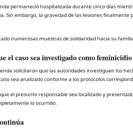
enda permaneció hospitalizada durante cinco días mientr
a. Sin embargo, la gravedad de las lesiones finalmente 
cado numerosas muestras de solidaridad hacia su familia
ue el caso sea investigado como feminicidio
renda solicitaron que las autoridades investiguen los he
caso sea analizado conforme a los protocolos correspond
que el presunto responsable sea localizado y presentado 
mpletamente lo ocurrido.
continúa