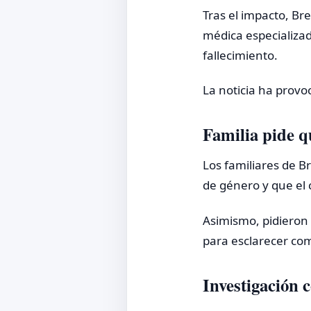
Tras el impacto, Br
médica especializad
fallecimiento.
La noticia ha provo
Familia pide q
Los familiares de B
de género y que el 
Asimismo, pidieron 
para esclarecer co
Investigación 