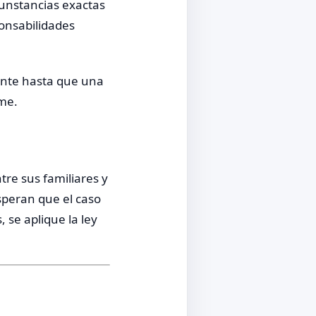
cunstancias exactas
ponsabilidades
ente hasta que una
rme.
re sus familiares y
speran que el caso
 se aplique la ley