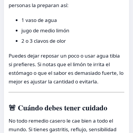
personas la preparan así:
1 vaso de agua
jugo de medio limón
2 o 3 clavos de olor
Puedes dejar reposar un poco o usar agua tibia
si prefieres. Si notas que el limón te irrita el
estómago o que el sabor es demasiado fuerte, lo
mejor es ajustar la cantidad o evitarla.
🚨 Cuándo debes tener cuidado
No todo remedio casero le cae bien a todo el
mundo. Si tienes gastritis, reflujo, sensibilidad