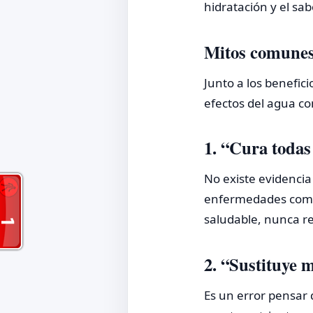
hidratación y el sab
Mitos comunes 
Junto a los benefic
efectos del agua c
1. “Cura todas
No existe evidencia
enfermedades como 
saludable, nunca r
2. “Sustituye
Es un error pensar 