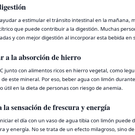
digestión
 ayudar a estimular el tránsito intestinal en la mañana, 
cítrico que puede contribuir a la digestión. Muchas pers
das y con mejor digestión al incorporar esta bebida en s
r a la absorción de hierro
C junto con alimentos ricos en hierro vegetal, como leg
n de este mineral. Por eso, beber agua con limón durant
útil en la dieta de personas con riesgo de anemia.
a la sensación de frescura y energía
 iniciar el día con un vaso de agua tibia con limón puede
ura y energía. No se trata de un efecto milagroso, sino d