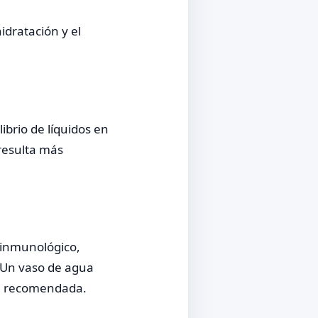
idratación y el
brio de líquidos en
resulta más
a inmunológico,
. Un vaso de agua
ria recomendada.