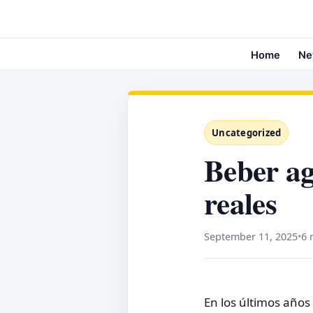
Home
Ne
Uncategorized
Beber ag
reales
September 11, 2025
•
6 
En los últimos años