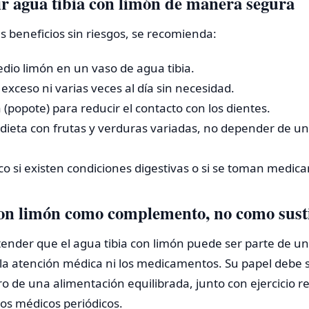
 agua tibia con limón de manera segura
us beneficios sin riesgos, se recomienda:
edio limón en un vaso de agua tibia.
exceso ni varias veces al día sin necesidad.
a (popote) para reducir el contacto con los dientes.
dieta con frutas y verduras variadas, no depender de un
co si existen condiciones digestivas o si se toman medic
con limón como complemento, no como sust
nder que el agua tibia con limón puede ser parte de un
la atención médica ni los medicamentos. Su papel debe s
de una alimentación equilibrada, junto con ejercicio r
s médicos periódicos.