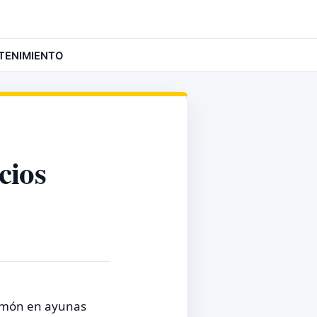
TENIMIENTO
cios
 limón en ayunas