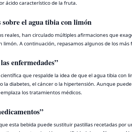
or ácido característico de la fruta.
sobre el agua tibia con limón
ios reales, han circulado múltiples afirmaciones que exa
on limón. A continuación, repasamos algunos de los más 
 las enfermedades”
 científica que respalde la idea de que el agua tibia con 
la diabetes, el cáncer o la hipertensión. Aunque puede
eemplaza los tratamientos médicos.
 medicamentos”
que esta bebida puede sustituir pastillas recetadas por u