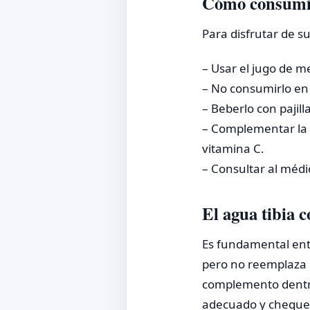
Cómo consumir
Para disfrutar de s
– Usar el jugo de m
– No consumirlo en 
– Beberlo con pajill
– Complementar la 
vitamina C.
– Consultar al médi
El agua tibia 
Es fundamental ente
pero no reemplaza 
complemento dentro 
adecuado y chequeo