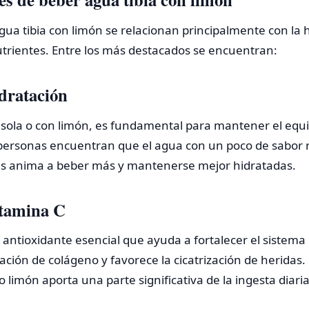
agua tibia con limón se relacionan principalmente con la h
utrientes. Entre los más destacados se encuentran:
idratación
sola o con limón, es fundamental para mantener el equili
personas encuentran que el agua con un poco de sabor 
las anima a beber más y mantenerse mejor hidratadas.
itamina C
 antioxidante esencial que ayuda a fortalecer el sistem
mación de colágeno y favorece la cicatrización de heridas
o limón aporta una parte significativa de la ingesta dia