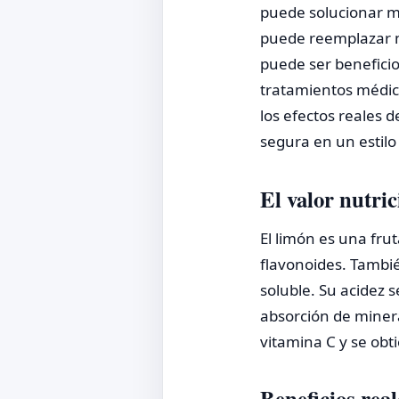
puede solucionar m
puede reemplazar m
puede ser beneficio
tratamientos médico
los efectos reales 
segura en un estilo
El valor nutric
El limón es una fru
flavonoides. Tambi
soluble. Su acidez s
absorción de minera
vitamina C y se obt
Beneficios rea