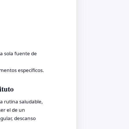
a sola fuente de
amentos específicos.
ituto
a rutina saludable,
er el de un
egular, descanso