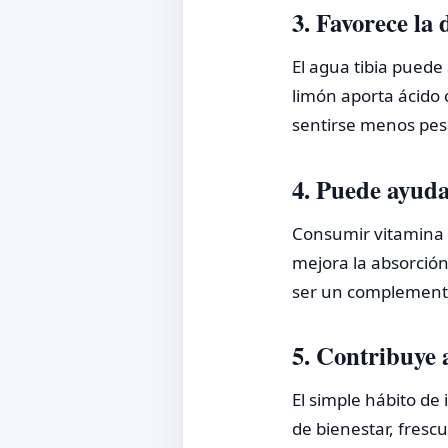
3. Favorece la 
El agua tibia puede
limón aporta ácido 
sentirse menos pesa
4. Puede ayuda
Consumir vitamina 
mejora la absorció
ser un complemento 
5. Contribuye 
El simple hábito de
de bienestar, fresc