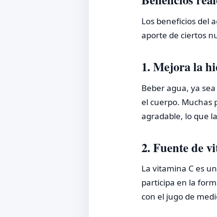
Los beneficios del 
aporte de ciertos n
1. Mejora la h
Beber agua, ya sea 
el cuerpo. Muchas 
agradable, lo que 
2. Fuente de v
La vitamina C es un
participa en la for
con el jugo de medi