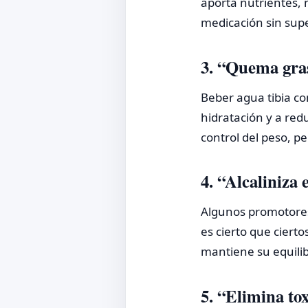
aporta nutrientes, 
medicación sin supe
3. “Quema gra
Beber agua tibia co
hidratación y a red
control del peso, 
4. “Alcaliniza 
Algunos promotores 
es cierto que cierto
mantiene su equilib
5. “Elimina to