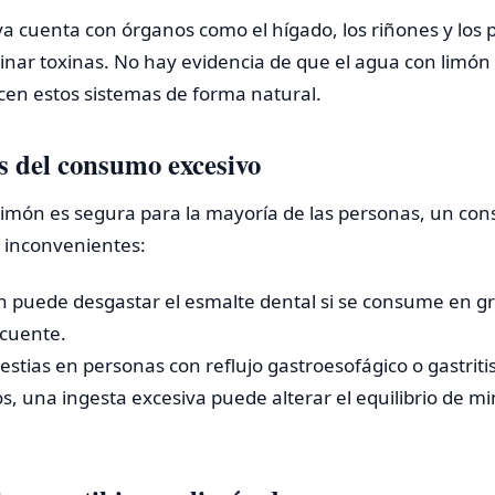
a cuenta con órganos como el hígado, los riñones y los
inar toxinas. No hay evidencia de que el agua con limón
acen estos sistemas de forma natural.
os del consumo excesivo
 limón es segura para la mayoría de las personas, un co
s inconvenientes:
ón puede desgastar el esmalte dental si se consume en g
cuente.
stias en personas con reflujo gastroesofágico o gastritis
s, una ingesta excesiva puede alterar el equilibrio de mi