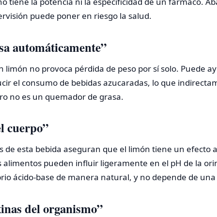
no tiene la potencia ni la especificidad de un fármaco. 
rvisión puede poner en riesgo la salud.
sa automáticamente”
n limón no provoca pérdida de peso por sí solo. Puede ay
ucir el consumo de bebidas azucaradas, lo que indirecta
pero no es un quemador de grasa.
el cuerpo”
de esta bebida aseguran que el limón tiene un efecto alc
s alimentos pueden influir ligeramente en el pH de la ori
rio ácido-base de manera natural, y no depende de una 
xinas del organismo”