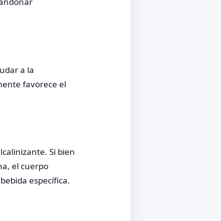
Abandonar
udar a la
mente favorece el
alinizante. Si bien
na, el cuerpo
bebida específica.