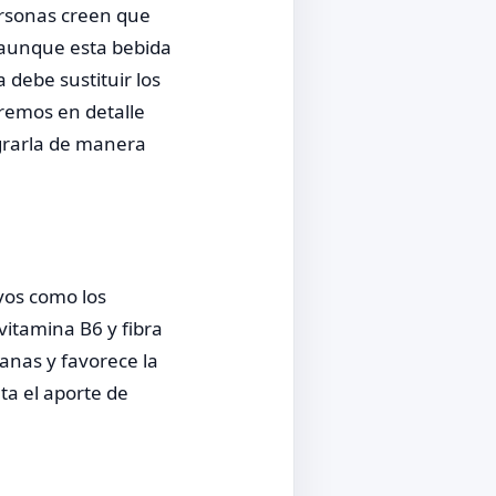
ersonas creen que
aunque esta bebida
 debe sustituir los
aremos en detalle
egrarla de manera
ivos como los
itamina B6 y fibra
ianas y favorece la
ta el aporte de