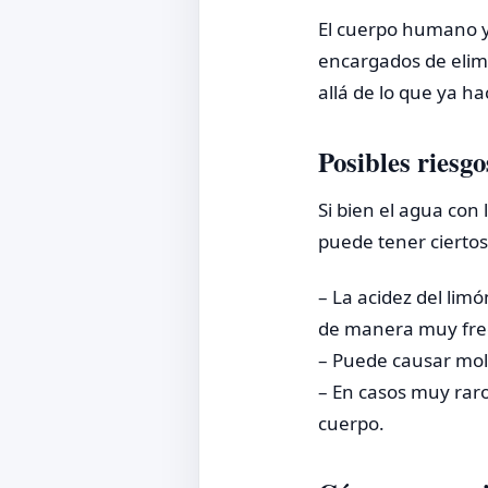
El cuerpo humano y
encargados de elim
allá de lo que ya h
Posibles riesg
Si bien el agua con
puede tener cierto
– La acidez del lim
de manera muy fre
– Puede causar mole
– En casos muy raro
cuerpo.