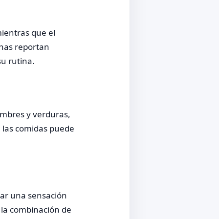
mientras que el
onas reportan
u rutina.
umbres y verduras,
e las comidas puede
 dar una sensación
e la combinación de