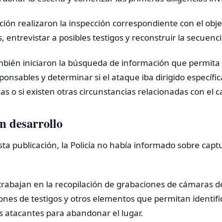
ción realizaron la inspección correspondiente con el obje
s, entrevistar a posibles testigos y reconstruir la secuenc
bién iniciaron la búsqueda de información que permita 
sponsables y determinar si el ataque iba dirigido específ
as o si existen otras circunstancias relacionadas con el c
en desarrollo
esta publicación, la Policía no había informado sobre cap
trabajan en la recopilación de grabaciones de cámaras 
ones de testigos y otros elementos que permitan identific
los atacantes para abandonar el lugar.