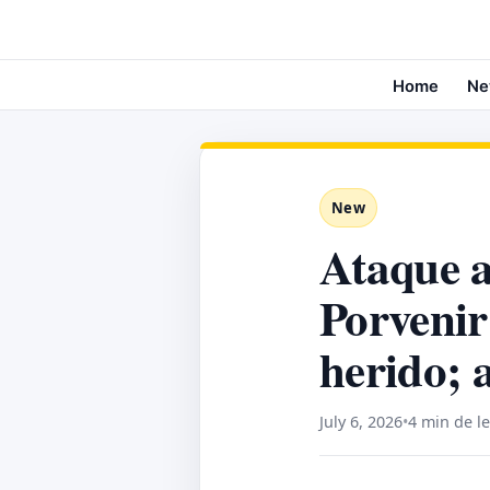
Home
Ne
New
Ataque a
Porvenir
herido; 
July 6, 2026
•
4 min de l