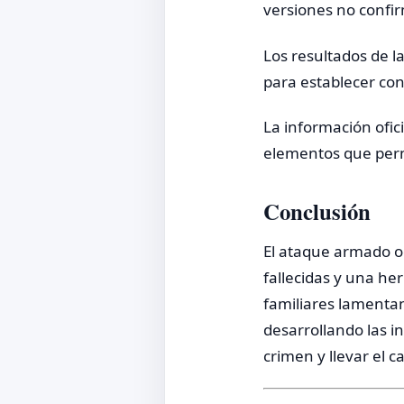
versiones no confir
Los resultados de l
para establecer con
La información ofic
elementos que perm
Conclusión
El ataque armado oc
fallecidas y una h
familiares lamentan
desarrollando las in
crimen y llevar el ca