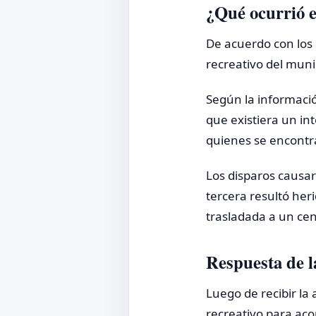
¿Qué ocurrió e
De acuerdo con los
recreativo del muni
Según la informació
que existiera un i
quienes se encontr
Los disparos causar
tercera resultó her
trasladada a un cen
Respuesta de l
Luego de recibir la 
recreativo para aco