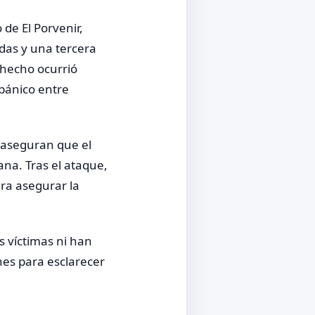
de El Porvenir,
das y una tercera
 hecho ocurrió
pánico entre
 aseguran que el
ana. Tras el ataque,
ara asegurar la
s víctimas ni han
nes para esclarecer