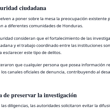
guridad ciudadana
elven a poner sobre la mesa la preocupación existente p
tan a diferentes comunidades de Honduras.
guridad consideran que el fortalecimiento de las investig
dadana y el trabajo coordinado entre las instituciones s
esclarecer este tipo de delitos.
iteraron que cualquier persona que posea información r
los canales oficiales de denuncia, contribuyendo al desar
 de preservar la investigación
as diligencias, las autoridades solicitaron evitar la difu