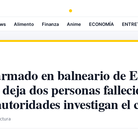
ws
Alimento
Finanza
Anime
ECONOMÍA
ENTRE
rmado en balneario de E
 deja dos personas falleci
autoridades investigan el 
ectura