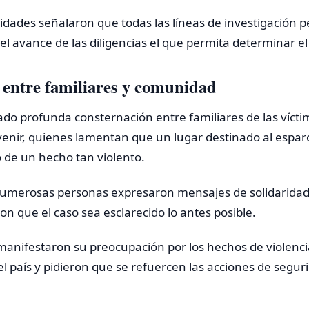
ridades señalaron que todas las líneas de investigación
 el avance de las diligencias el que permita determinar el
 entre familiares y comunidad
do profunda consternación entre familiares de las vícti
venir, quienes lamentan que un lugar destinado al espar
 de un hecho tan violento.
numerosas personas expresaron mensajes de solidaridad 
ron que el caso sea esclarecido lo antes posible.
manifestaron su preocupación por los hechos de violenci
del país y pidieron que se refuercen las acciones de segu