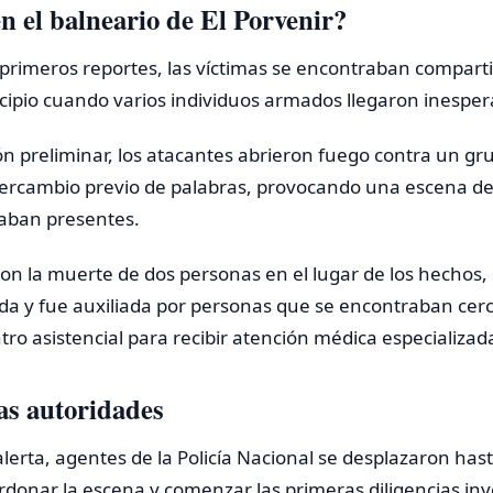
n el balneario de El Porvenir?
 primeros reportes, las víctimas se encontraban compart
cipio cuando varios individuos armados llegaron inesper
n preliminar, los atacantes abrieron fuego contra un gr
ntercambio previo de palabras, provocando una escena de
aban presentes.
on la muerte de dos personas en el lugar de los hechos
ida y fue auxiliada por personas que se encontraban cer
tro asistencial para recibir atención médica especializad
as autoridades
alerta, agentes de la Policía Nacional se desplazaron hast
rdonar la escena y comenzar las primeras diligencias inv