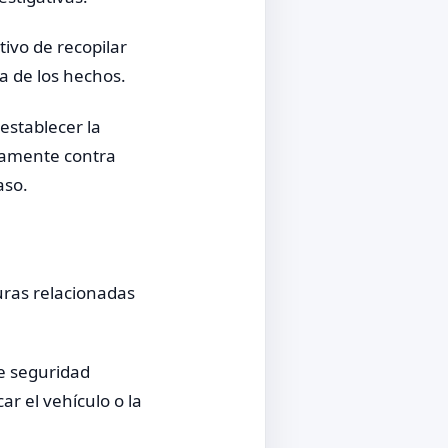
tivo de recopilar
ia de los hechos.
establecer la
icamente contra
aso.
turas relacionadas
de seguridad
ar el vehículo o la