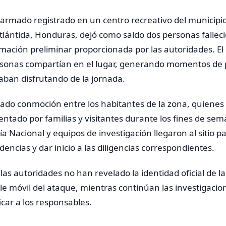
armado registrado en un centro recreativo del municipio 
lántida, Honduras, dejó como saldo dos personas falleci
mación preliminar proporcionada por las autoridades. El
rsonas compartían en el lugar, generando momentos de 
aban disfrutando de la jornada.
sado conmoción entre los habitantes de la zona, quienes
entado por familias y visitantes durante los fines de sem
ía Nacional y equipos de investigación llegaron al sitio p
encias y dar inicio a las diligencias correspondientes.
as autoridades no han revelado la identidad oficial de la
le móvil del ataque, mientras continúan las investigacio
ficar a los responsables.