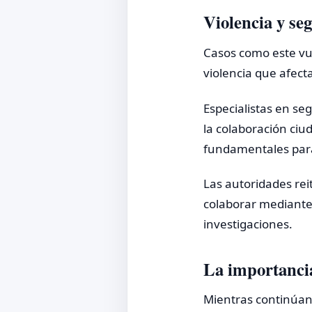
Violencia y se
Casos como este vu
violencia que afec
Especialistas en se
la colaboración ciu
fundamentales para 
Las autoridades re
colaborar mediante 
investigaciones.
La importancia
Mientras continúan l