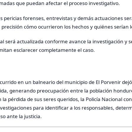
madas que puedan afectar el proceso investigativo.
as pericias forenses, entrevistas y demás actuaciones s
 precisión cómo ocurrieron los hechos y quiénes serían 
ial será actualizada conforme avance la investigación y
itan esclarecer completamente el caso.
urrido en un balneario del municipio de El Porvenir dej
erida, generando preocupación entre la población hondu
 la pérdida de sus seres queridos, la Policía Nacional co
vestigaciones para identificar a los responsables, determ
so ante la justicia.