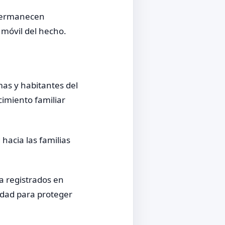
 permanecen
 móvil del hecho.
mas y habitantes del
cimiento familiar
hacia las familias
a registrados en
ridad para proteger