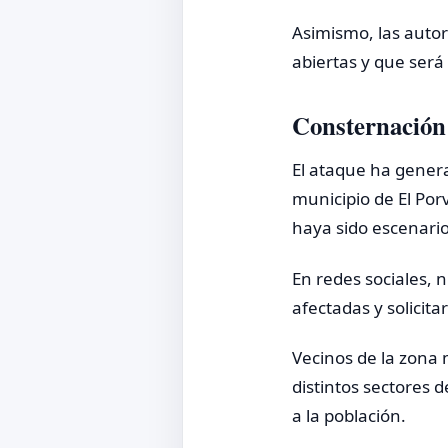
Asimismo, las auto
abiertas y que será
Consternación
El ataque ha genera
municipio de El Por
haya sido escenario
En redes sociales, 
afectadas y solicita
Vecinos de la zona 
distintos sectores 
a la población.