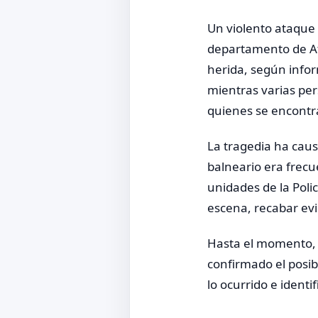
Un violento ataque 
departamento de At
herida, según infor
mientras varias pe
quienes se encontr
La tragedia ha cau
balneario era frecu
unidades de la Polic
escena, recabar evid
Hasta el momento, l
confirmado el posib
lo ocurrido e identi