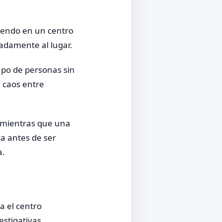
iendo en un centro
adamente al lugar.
upo de personas sin
 caos entre
, mientras que una
ca antes de ser
a.
a el centro
estigativas.