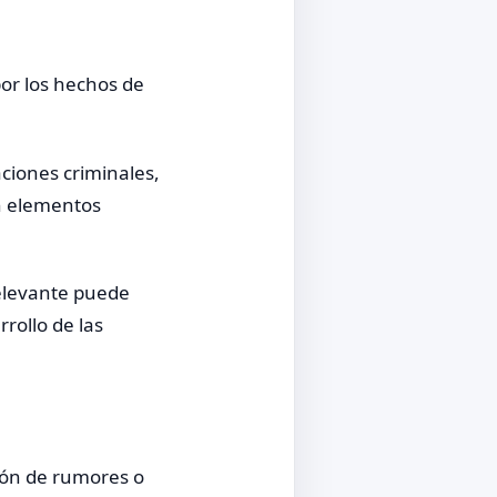
or los hechos de
aciones criminales,
on elementos
elevante puede
rollo de las
sión de rumores o