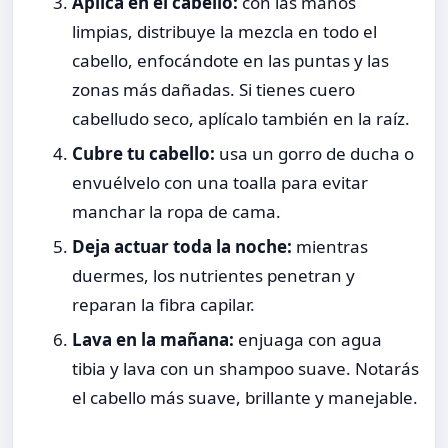
Aplica en el cabello:
con las manos
limpias, distribuye la mezcla en todo el
cabello, enfocándote en las puntas y las
zonas más dañadas. Si tienes cuero
cabelludo seco, aplícalo también en la raíz.
Cubre tu cabello:
usa un gorro de ducha o
envuélvelo con una toalla para evitar
manchar la ropa de cama.
Deja actuar toda la noche:
mientras
duermes, los nutrientes penetran y
reparan la fibra capilar.
Lava en la mañana:
enjuaga con agua
tibia y lava con un shampoo suave. Notarás
el cabello más suave, brillante y manejable.