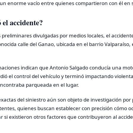
un enorme vacío entre quienes compartieron con él en s
el accidente?
 preliminares divulgadas por medios locales, el accident
ocida calle del Ganao, ubicada en el barrio Valparaíso, 
maciones indican que Antonio Salgado conducía una mot
ió el control del vehículo y terminó impactando violen
ncontraba parqueada en el lugar.
xactas del siniestro aún son objeto de investigación por 
entes, quienes buscan establecer con precisión cómo oc
 si existieron otros factores que contribuyeron al accid