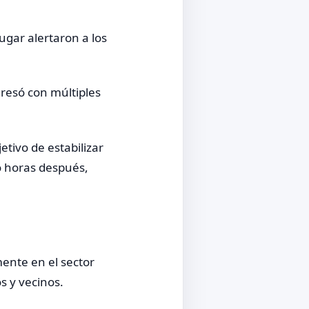
ugar alertaron a los
resó con múltiples
etivo de estabilizar
ió horas después,
mente en el sector
s y vecinos.