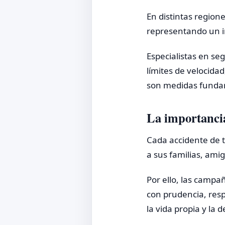
En distintas region
representando un im
Especialistas en seg
límites de velocida
son medidas fundam
La importancia
Cada accidente de t
a sus familias, am
Por ello, las campa
con prudencia, res
la vida propia y la 