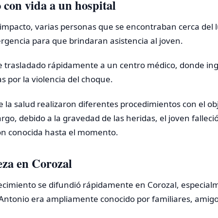
 con vida a un hospital
impacto, varias personas que se encontraban cerca del l
gencia para que brindaran asistencia al joven.
e trasladado rápidamente a un centro médico, donde ing
s por la violencia del choque.
 la salud realizaron diferentes procedimientos con el obj
rgo, debido a la gravedad de las heridas, el joven fallec
ón conocida hasta el momento.
eza en Corozal
llecimiento se difundió rápidamente en Corozal, especial
Antonio era ampliamente conocido por familiares, amigo