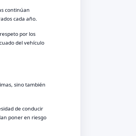
tas continúan
trados cada año.
 respeto por los
ecuado del vehículo
timas, sino también
esidad de conducir
dan poner en riesgo