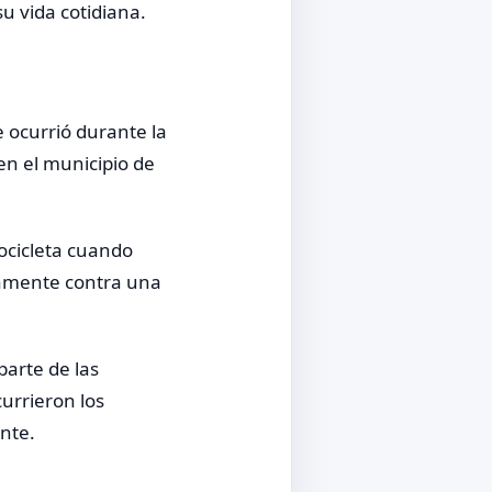
u vida cotidiana.
e ocurrió durante la
en el municipio de
ocicleta cuando
tamente contra una
parte de las
urrieron los
ente.