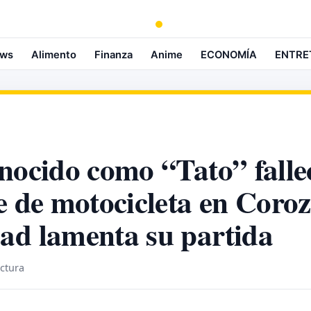
ws
Alimento
Finanza
Anime
ECONOMÍA
ENTRE
nocido como “Tato” falle
e de motocicleta en Coroz
ad lamenta su partida
ectura