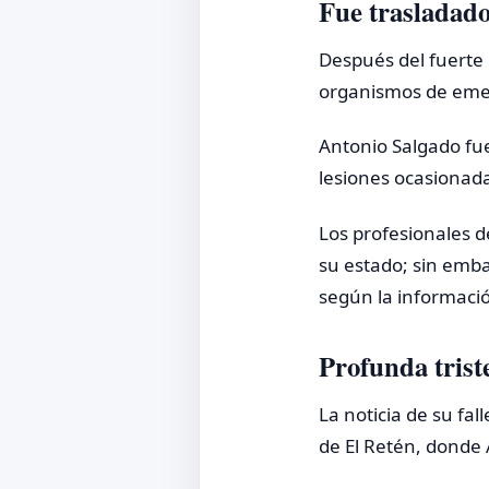
Fue trasladado
Después del fuerte 
organismos de emer
Antonio Salgado fu
lesiones ocasionada
Los profesionales de
su estado; sin emba
según la informaci
Profunda trist
La noticia de su fa
de El Retén, donde 