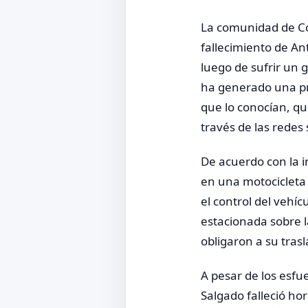
La comunidad de Cor
fallecimiento de A
luego de sufrir un 
ha generado una pr
que lo conocían, q
través de las redes 
De acuerdo con la i
en una motocicleta
el control del veh
estacionada sobre l
obligaron a su tras
A pesar de los esfu
Salgado falleció ho