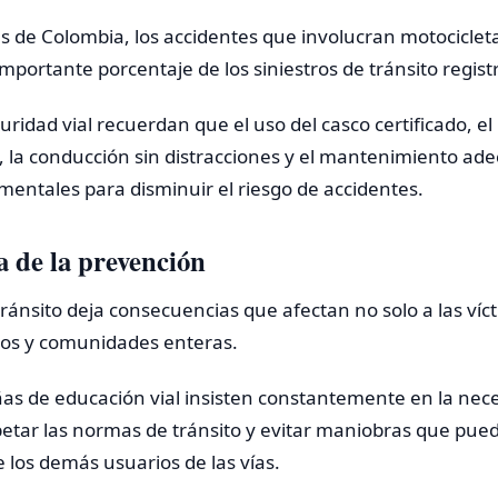
es de Colombia, los accidentes que involucran motocicle
portante porcentaje de los siniestros de tránsito regis
uridad vial recuerdan que el uso del casco certificado, el
d, la conducción sin distracciones y el mantenimiento ad
entales para disminuir el riesgo de accidentes.
 de la prevención
ránsito deja consecuencias que afectan no solo a las víc
igos y comunidades enteras.
ñas de educación vial insisten constantemente en la nec
petar las normas de tránsito y evitar maniobras que pue
de los demás usuarios de las vías.