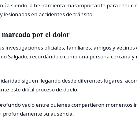
inúa siendo la herramienta más importante para reduci
 y lesionadas en accidentes de tránsito.
 marcada por el dolor
s investigaciones oficiales, familiares, amigos y vecinos
nio Salgado, recordándolo como una persona cercana y
lidaridad siguen llegando desde diferentes lugares, ac
te este difícil proceso de duelo.
 profundo vacío entre quienes compartieron momentos i
n profundamente su ausencia.