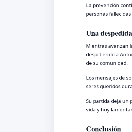
La prevención cont
personas fallecidas
Una despedida
Mientras avanzan la
despidiendo a Anto
de su comunidad.
Los mensajes de so
seres queridos duran
Su partida deja un
vida y hoy lamenta
Conclusión