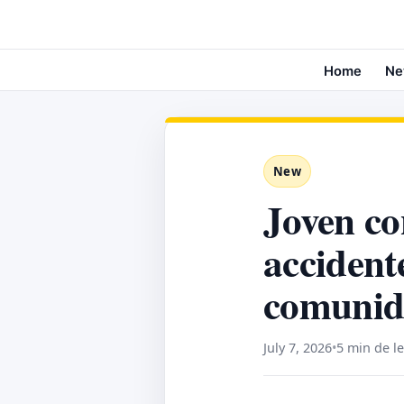
Home
Ne
New
Joven co
accident
comunid
July 7, 2026
•
5 min de l