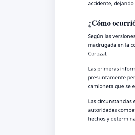
accidente, dejando 
¿Cómo ocurrió 
Según las versiones
madrugada en la con
Corozal.
Las primeras infor
presuntamente perd
camioneta que se e
Las circunstancias e
autoridades compet
hechos y determinar