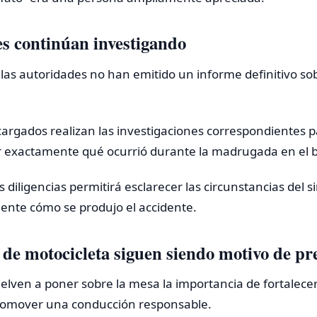
s continúan investigando
as autoridades no han emitido un informe definitivo sob
rgados realizan las investigaciones correspondientes pa
r exactamente qué ocurrió durante la madrugada en el ba
s diligencias permitirá esclarecer las circunstancias del si
ente cómo se produjo el accidente.
 de motocicleta siguen siendo motivo de p
lven a poner sobre la mesa la importancia de fortalece
promover una conducción responsable.