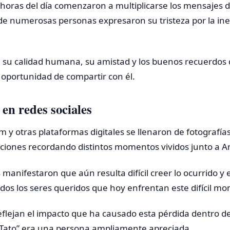
horas del día comenzaron a multiplicarse los mensajes 
nde numerosas personas expresaron su tristeza por la in
su calidad humana, su amistad y los buenos recuerdos 
 oportunidad de compartir con él.
 en redes sociales
 y otras plataformas digitales se llenaron de fotografía
aciones recordando distintos momentos vividos junto a A
 manifestaron que aún resulta difícil creer lo ocurrido y
odos los seres queridos que hoy enfrentan este difícil m
eflejan el impacto que ha causado esta pérdida dentro 
“Tato” era una persona ampliamente apreciada.