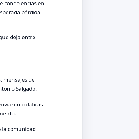
de condolencias en
esperada pérdida
que deja entre
s, mensajes de
ntonio Salgado.
 enviaron palabras
omento.
de la comunidad