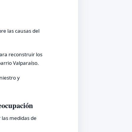
re las causas del
ra reconstruir los
rrio Valparaíso.
niestro y
reocupación
r las medidas de