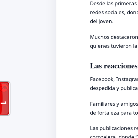
Desde las primeras 
redes sociales, do
del joven.
Muchos destacaron 
quienes tuvieron la
Las reacciones
Facebook, Instagram
despedida y public
Familiares y amigos
de fortaleza para t
Las publicaciones r
corozalera, donde 