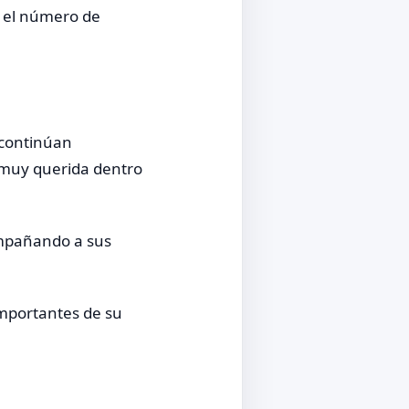
r el número de
 continúan
 muy querida dentro
ompañando a sus
mportantes de su