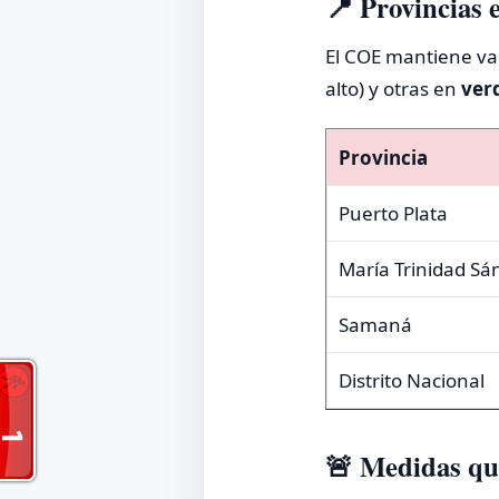
📍 Provincias 
El COE mantiene var
alto) y otras en
ver
Provincia
Puerto Plata
María Trinidad Sá
Samaná
Distrito Nacional
🚨 Medidas qu