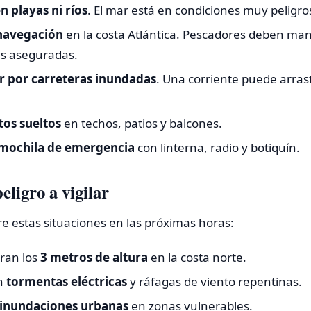
n playas ni ríos
. El mar está en condiciones muy peligro
 navegación
en la costa Atlántica. Pescadores deben ma
s aseguradas.
ar por carreteras inundadas
. Una corriente puede arras
tos sueltos
en techos, patios y balcones.
a mochila de emergencia
con linterna, radio y botiquín.
eligro a vigilar
re estas situaciones en las próximas horas:
ran los
3 metros de altura
en la costa norte.
n
tormentas eléctricas
y ráfagas de viento repentinas.
inundaciones urbanas
en zonas vulnerables.