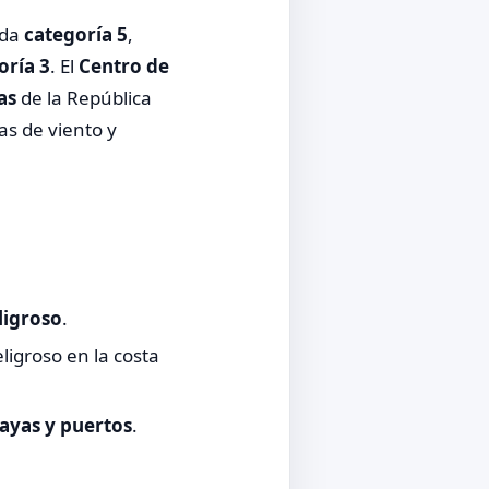
ida
categoría 5
,
oría 3
. El
Centro de
as
de la República
as de viento y
ligroso
.
igroso en la costa
layas y puertos
.