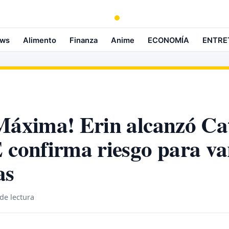
ws
Alimento
Finanza
Anime
ECONOMÍA
ENTRE
Máxima! Erin alcanzó Ca
 confirma riesgo para va
as
de lectura