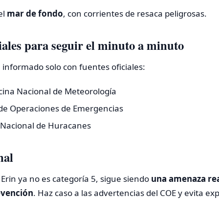
el
mar de fondo
, con corrientes de resaca peligrosas.
iales para seguir el minuto a minuto
 informado solo con fuentes oficiales:
cina Nacional de Meteorología
de Operaciones de Emergencias
 Nacional de Huracanes
nal
rin ya no es categoría 5, sigue siendo
una amenaza re
evención
. Haz caso a las advertencias del COE y evita ex