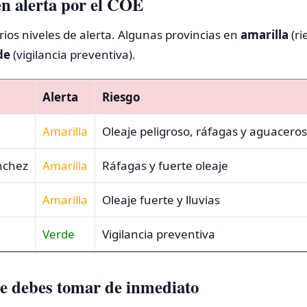
en alerta por el COE
ios niveles de alerta. Algunas provincias en
amarilla
(ri
de
(vigilancia preventiva).
Alerta
Riesgo
Amarilla
Oleaje peligroso, ráfagas y aguaceros
nchez
Amarilla
Ráfagas y fuerte oleaje
Amarilla
Oleaje fuerte y lluvias
Verde
Vigilancia preventiva
e debes tomar de inmediato