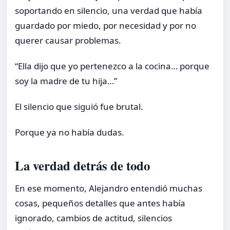
soportando en silencio, una verdad que había
guardado por miedo, por necesidad y por no
querer causar problemas.
“Ella dijo que yo pertenezco a la cocina… porque
soy la madre de tu hija…”
El silencio que siguió fue brutal.
Porque ya no había dudas.
La verdad detrás de todo
En ese momento, Alejandro entendió muchas
cosas, pequeños detalles que antes había
ignorado, cambios de actitud, silencios