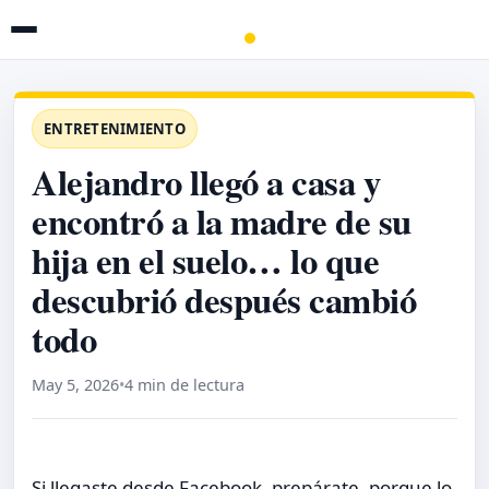
ENTRETENIMIENTO
Alejandro llegó a casa y
encontró a la madre de su
hija en el suelo… lo que
descubrió después cambió
todo
May 5, 2026
•
4 min de lectura
Si llegaste desde Facebook, prepárate, porque lo