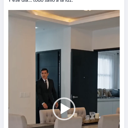
Video
Player