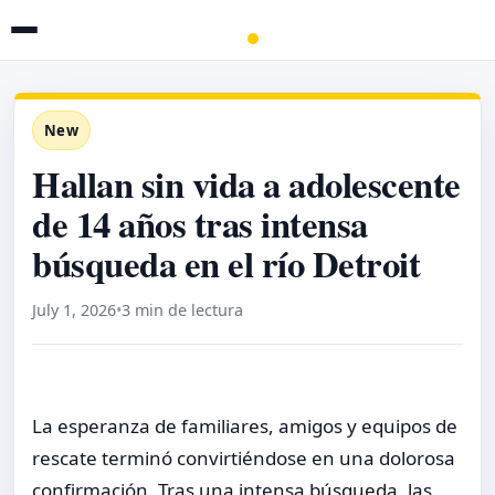
New
Hallan sin vida a adolescente
de 14 años tras intensa
búsqueda en el río Detroit
July 1, 2026
•
3 min de lectura
La esperanza de familiares, amigos y equipos de
rescate terminó convirtiéndose en una dolorosa
confirmación. Tras una intensa búsqueda, las