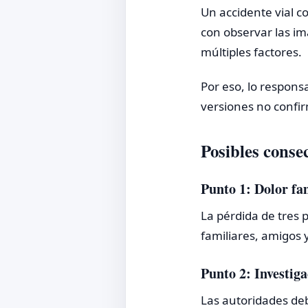
Un accidente vial c
con observar las i
múltiples factores.
Por eso, lo responsa
versiones no confi
Posibles conse
Punto 1: Dolor fa
La pérdida de tres
familiares, amigos 
Punto 2: Investiga
Las autoridades deb