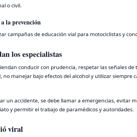
l o civil.
a la prevención
rzar campañas de educación vial para motociclistas y con
n los especialistas
endan conducir con prudencia, respetar las señales de tr
, no manejar bajo efectos del alcohol y utilizar siempre c
ar un accidente, se debe llamar a emergencias, evitar mo
iato y permitir el trabajo de paramédicos y autoridades.
ió viral