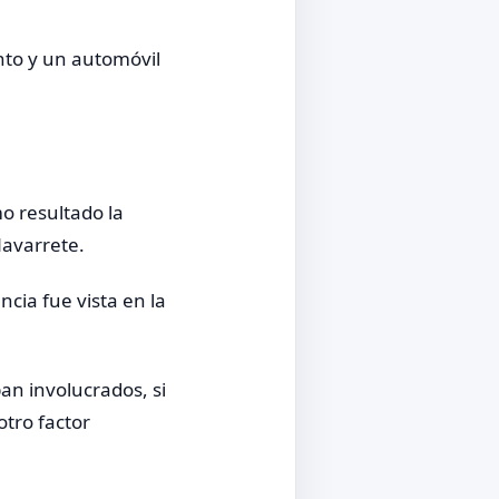
nto y un automóvil
o resultado la
Navarrete.
cia fue vista en la
an involucrados, si
otro factor