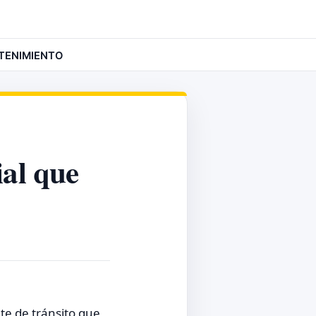
TENIMIENTO
ial que
e de tránsito que