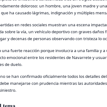
fundamente doloroso: un hombre, una joven madre y un
 que ha causado lágrimas, indignación y múltiples mensa
rtidas en redes sociales muestran una escena impacta
da sobre la vía, un vehículo deportivo con graves daños 
gar y decenas de personas observando con tristeza lo oc
 una fuerte reacción porque involucra a una familia y a 
to emocional entre los residentes de Navarrete y usuar
s de duelo.
o se han confirmado oficialmente todos los detalles del 
 debe manejarse con prudencia mientras las autoridades 
iniestro.
l tema