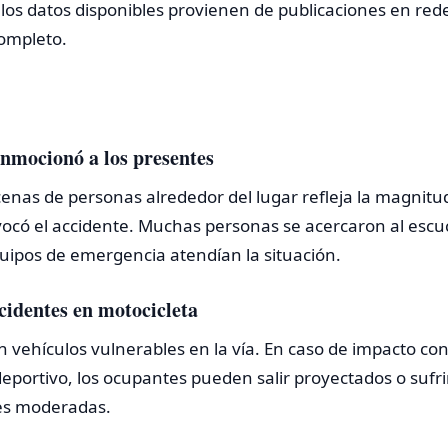
os datos disponibles provienen de publicaciones en rede
completo.
nmocionó a los presentes
enas de personas alrededor del lugar refleja la magnitu
ocó el accidente. Muchas personas se acercaron al escu
uipos de emergencia atendían la situación.
ccidentes en motocicleta
n vehículos vulnerables en la vía. En caso de impacto co
eportivo, los ocupantes pueden salir proyectados o sufri
des moderadas.