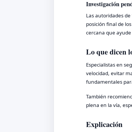
Investigación pen
Las autoridades de 
posición final de l
cercana que ayude a
Lo que dicen l
Especialistas en seg
velocidad, evitar 
fundamentales para 
También recomienda
plena en la vía, es
Explicación