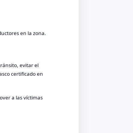
ductores en la zona.
ánsito, evitar el
asco certificado en
ver a las víctimas