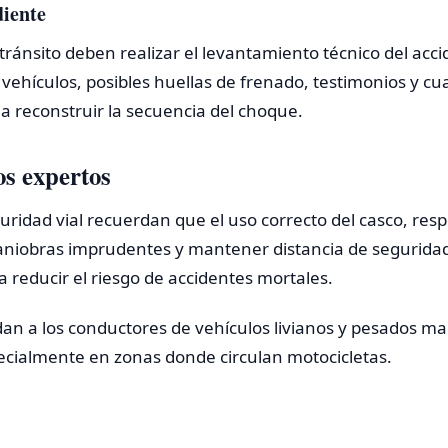
diente
tránsito deben realizar el levantamiento técnico del accid
os vehículos, posibles huellas de frenado, testimonios y c
 reconstruir la secuencia del choque.
os expertos
uridad vial recuerdan que el uso correcto del casco, respe
maniobras imprudentes y mantener distancia de segurida
reducir el riesgo de accidentes mortales.
n a los conductores de vehículos livianos y pesados m
pecialmente en zonas donde circulan motocicletas.