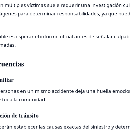
on múltiples víctimas suele requerir una investigación c
mágenes para determinar responsabilidades, ya que pued
ble es esperar el informe oficial antes de señalar culpab
rmadas.
cuencias
miliar
 personas en un mismo accidente deja una huella emoci
y toda la comunidad.
ción de tránsito
erán establecer las causas exactas del siniestro y deter