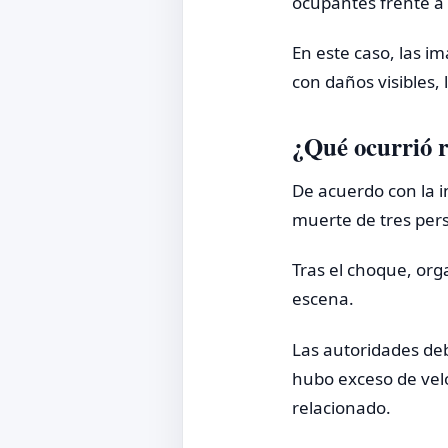
ocupantes frente a
En este caso, las 
con daños visibles, 
¿Qué ocurrió 
De acuerdo con la i
muerte de tres per
Tras el choque, org
escena.
Las autoridades deb
hubo exceso de velo
relacionado.