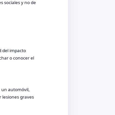
s sociales y no de
d del impacto
char o conocer el
n un automóvil,
r lesiones graves