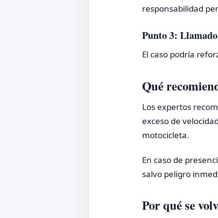
responsabilidad pena
Punto 3: Llamado 
El caso podría refo
Qué recomienda
Los expertos recomi
exceso de velocidad
motocicleta.
En caso de presenci
salvo peligro inmed
Por qué se volv