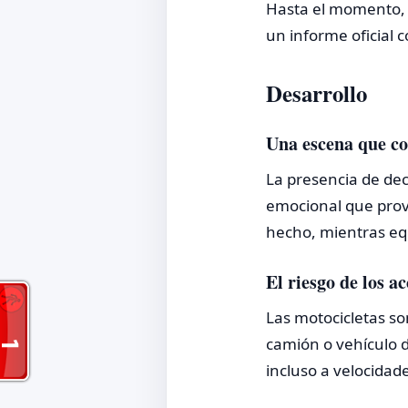
Hasta el momento, l
un informe oficial 
Desarrollo
Una escena que co
La presencia de dec
emocional que prov
hecho, mientras eq
El riesgo de los a
Las motocicletas so
camión o vehículo d
incluso a velocida