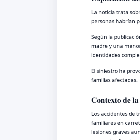
La noticia trata so
personas habrían pe
Según la publicació
madre y una menor 
identidades completa
El siniestro ha pro
familias afectadas.
Contexto de la 
Los accidentes de t
familiares en carre
lesiones graves au