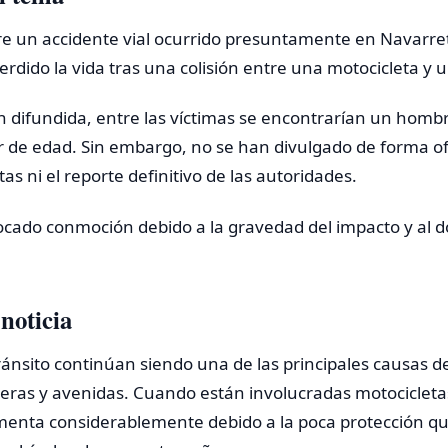
bre un accidente vial ocurrido presuntamente en Navarre
rdido la vida tras una colisión entre una motocicleta y u
n difundida, entre las víctimas se encontrarían un homb
de edad. Sin embargo, no se han divulgado de forma ofi
s ni el reporte definitivo de las autoridades.
vocado conmoción debido a la gravedad del impacto y al d
noticia
ránsito continúan siendo una de las principales causas d
teras y avenidas. Cuando están involucradas motocicletas
menta considerablemente debido a la poca protección qu