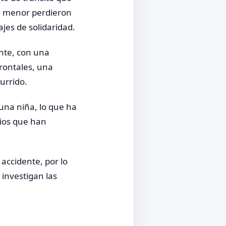
a menor perdieron
jes de solidaridad.
nte, con una
frontales, una
urrido.
una niña, lo que ha
ios que han
accidente, por lo
investigan las