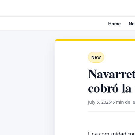
Home
Ne
New
Navarret
cobró la
July 5, 2026
•
5 min de l
Una comunidad comp