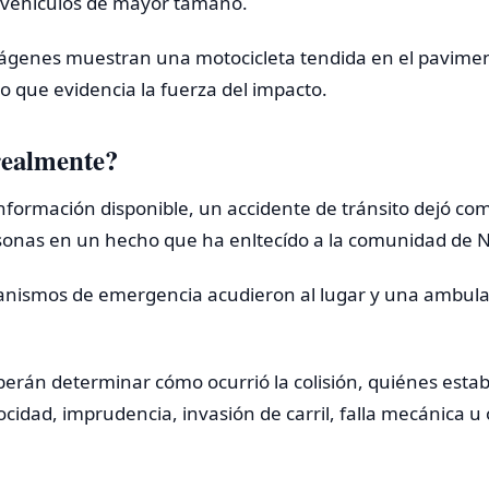
 vehículos de mayor tamaño.
imágenes muestran una motocicleta tendida en el pavime
lo que evidencia la fuerza del impacto.
realmente?
nformación disponible, un accidente de tránsito dejó com
sonas en un hecho que ha enltecído a la comunidad de 
anismos de emergencia acudieron al lugar y una ambulan
erán determinar cómo ocurrió la colisión, quiénes estab
cidad, imprudencia, invasión de carril, falla mecánica u 