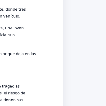
te, donde tres
n vehículo.
re, una joven
cial sus
olor que deja en las
e tragedias
, el riesgo de
e tienen sus