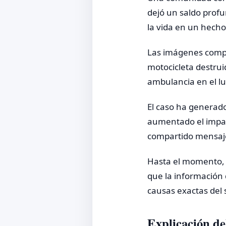
dejó un saldo pro
la vida en un hecho
Las imágenes compa
motocicleta destrui
ambulancia en el lu
El caso ha generado
aumentado el impac
compartido mensaje
Hasta el momento, n
que la información
causas exactas del s
Explicación de