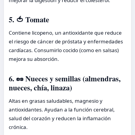
mejorar la digestión y reducir el colesterol.
5. 🍅 Tomate
Contiene licopeno, un antioxidante que reduce
el riesgo de cáncer de próstata y enfermedades
cardíacas. Consumirlo cocido (como en salsas)
mejora su absorción.
6. 🥜 Nueces y semillas (almendras,
nueces, chía, linaza)
Altas en grasas saludables, magnesio y
antioxidantes. Ayudan a la función cerebral,
salud del corazón y reducen la inflamación
crónica.