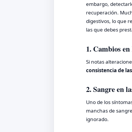
embargo, detectarl
recuperación. Much
digestivos, lo que 
las que debes prest
1. Cambios en l
Si notas alteracio
consistencia de la
2. Sangre en la
Uno de los síntomas
manchas de sangre 
ignorado.