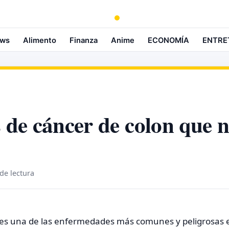
ws
Alimento
Finanza
Anime
ECONOMÍA
ENTRE
s de cáncer de colon que 
de lectura
es una de las enfermedades más comunes y peligrosas en