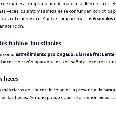
o de manera temprana puede marcar la diferencia en el 
as veces los síntomas iniciales se confunden con otros 
retrasa el diagnóstico. Aquí te compartimos las
6 señales
ar atención.
os hábitos intestinales
nes como
estreñimiento prolongado, diarrea frecuente 
s heces
sin razón aparente, es una señal que merece una
s heces
 más claros del cáncer de colon es la presencia de
sangr
en las heces. Aunque puede deberse a hemorroides, no