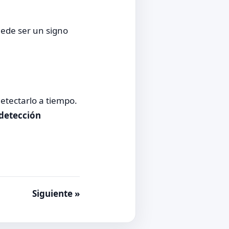
uede ser un signo
detectarlo a tiempo.
detección
Siguiente »