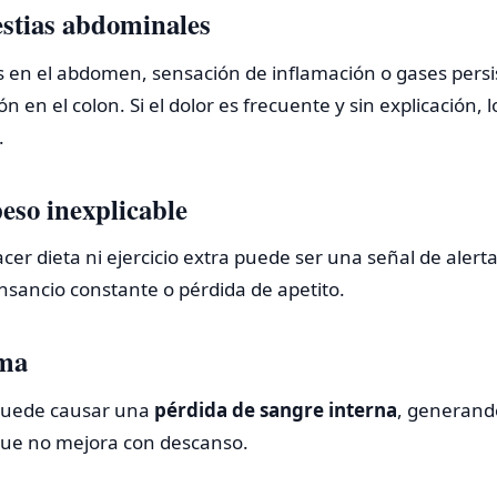
estias abdominales
s en el abdomen, sensación de inflamación o gases pers
ón en el colon. Si el dolor es frecuente y sin explicación, 
.
peso inexplicable
cer dieta ni ejercicio extra puede ser una señal de alert
sancio constante o pérdida de apetito.
ema
 puede causar una
pérdida de sangre interna
, generand
que no mejora con descanso.