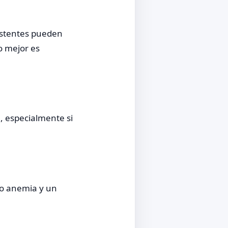
istentes pueden
lo mejor es
a, especialmente si
o anemia y un