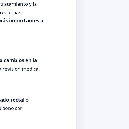
tratamiento y la
problemas
 más importantes
a
o cambios en la
 revisión médica.
ado rectal
o
 debe ser