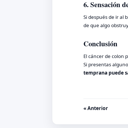
6. Sensación d
Si después de ir al
de que algo obstruy
Conclusión
El cáncer de colon 
Si presentas algun
temprana puede sa
« Anterior