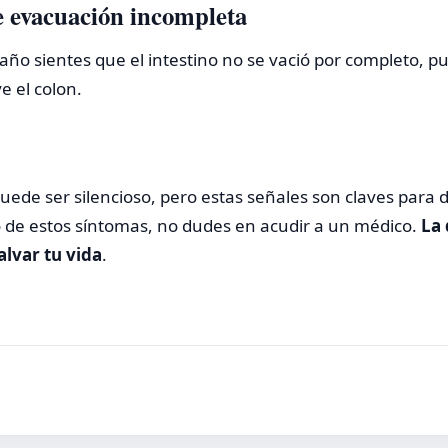
e evacuación incompleta
 baño sientes que el intestino no se vació por completo, p
e el colon.
puede ser silencioso, pero estas señales son claves para 
o de estos síntomas, no dudes en acudir a un médico.
La 
lvar tu vida
.