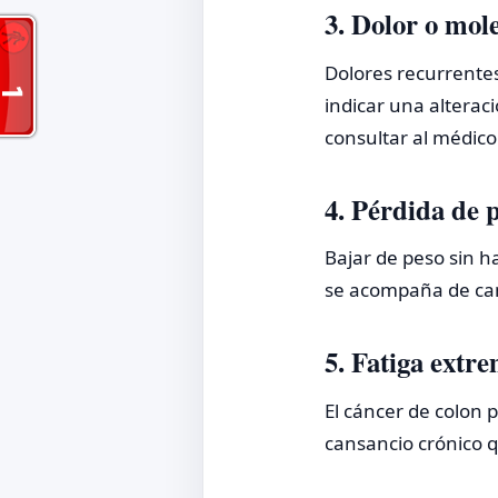
3. Dolor o mol
Dolores recurrente
indicar una alteraci
consultar al médico
4. Pérdida de 
Bajar de peso sin ha
se acompaña de can
5. Fatiga extr
El cáncer de colon
cansancio crónico 