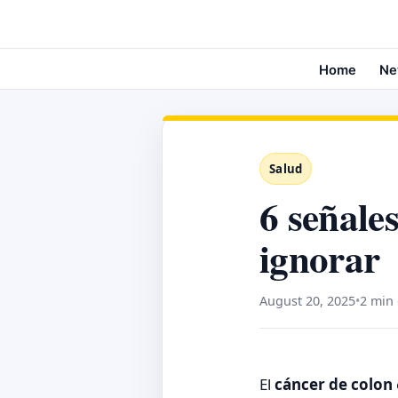
Home
Ne
Salud
6 señale
ignorar
August 20, 2025
•
2 min 
El
cáncer de colon