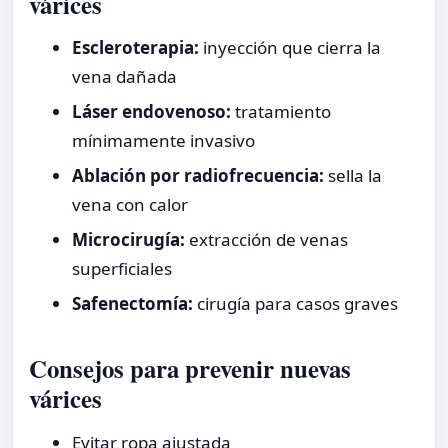
várices
Escleroterapia:
inyección que cierra la
vena dañada
Láser endovenoso:
tratamiento
mínimamente invasivo
Ablación por radiofrecuencia:
sella la
vena con calor
Microcirugía:
extracción de venas
superficiales
Safenectomía:
cirugía para casos graves
Consejos para prevenir nuevas
várices
Evitar ropa ajustada