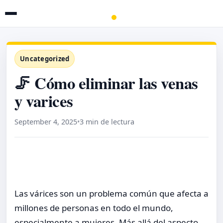
Uncategorized
🦵 Cómo eliminar las venas
y varices
September 4, 2025
•
3 min de lectura
Las várices son un problema común que afecta a
millones de personas en todo el mundo,
especialmente a mujeres. Más allá del aspecto