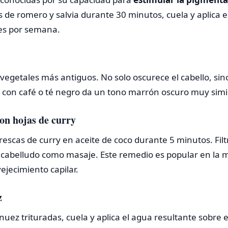
s de romero y salvia durante 30 minutos, cuela y aplica e
ces por semana.
 vegetales más antiguos. No solo oscurece el cabello, sino
con café o té negro da un tono marrón oscuro muy simil
con hojas de curry
escas de curry en aceite de coco durante 5 minutos. Filtr
o cabelludo como masaje. Este remedio es popular en la 
ejecimiento capilar.
z
uez trituradas, cuela y aplica el agua resultante sobre el