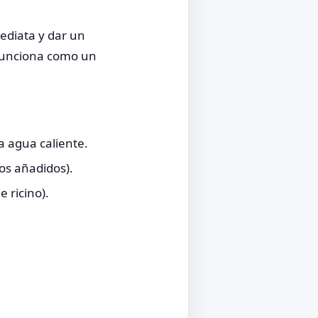
ediata y dar un
Funciona como un
a agua caliente.
os añadidos).
 ricino).