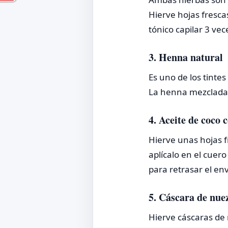
Hierve hojas fresca
tónico capilar 3 ve
3. Henna natural
Es uno de los tintes
La henna mezclada 
4. Aceite de coco 
Hierve unas hojas fr
aplícalo en el cuer
para retrasar el env
5. Cáscara de nue
Hierve cáscaras de n