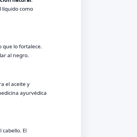
l líquido como
 que lo fortalece.
ar al negro.
a el aceite y
medicina ayurvédica
 cabello. El