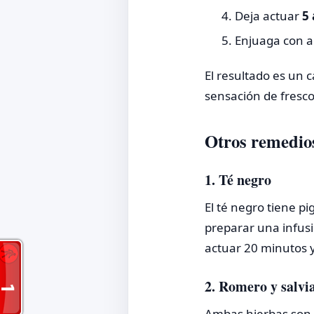
Deja actuar
5 
Enjuaga con a
El resultado es un 
sensación de frescor
Otros remedios
1. Té negro
El té negro tiene p
preparar una infusi
actuar 20 minutos 
2. Romero y salvi
Ambas hierbas son 