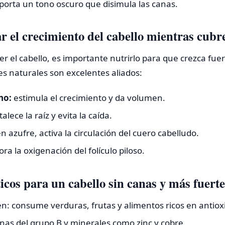
porta un tono oscuro que disimula las canas.
 el crecimiento del cabello mientras cubre
 el cabello, es importante nutrirlo para que crezca fuer
s naturales son excelentes aliados:
no:
estimula el crecimiento y da volumen.
talece la raíz y evita la caída.
en azufre, activa la circulación del cuero cabelludo.
ra la oxigenación del folículo piloso.
icos para un cabello sin canas y más fuerte
n: consume verduras, frutas y alimentos ricos en antiox
nas del grupo B y minerales como zinc y cobre.