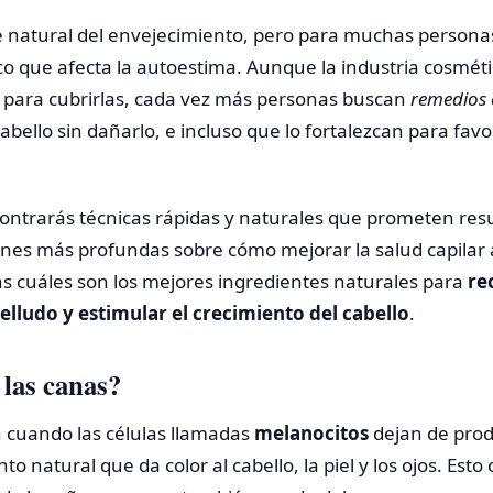
 natural del envejecimiento, pero para muchas persona
o que afecta la autoestima. Aunque la industria cosmétic
 para cubrirlas, cada vez más personas buscan
remedios 
abello sin dañarlo, e incluso que lo fortalezcan para fav
contrarás técnicas rápidas y naturales que prometen res
ones más profundas sobre cómo mejorar la salud capilar a
 cuáles son los mejores ingredientes naturales para
re
belludo y estimular el crecimiento del cabello
.
 las canas?
 cuando las células llamadas
melanocitos
dejan de produ
o natural que da color al cabello, la piel y los ojos. Est