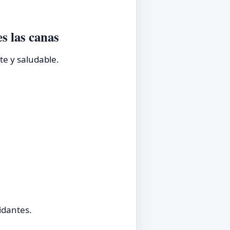
s las canas
te y saludable.
idantes.