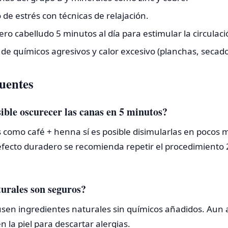
o de estrés con técnicas de relajación.
ro cabelludo 5 minutos al día para estimular la circulaci
de químicos agresivos y calor excesivo (planchas, secado
uentes
ible oscurecer las canas en 5 minutos?
 como café + henna sí es posible disimularlas en pocos m
fecto duradero se recomienda repetir el procedimiento 2
urales son seguros?
usen ingredientes naturales sin químicos añadidos. Aun 
 la piel para descartar alergias.