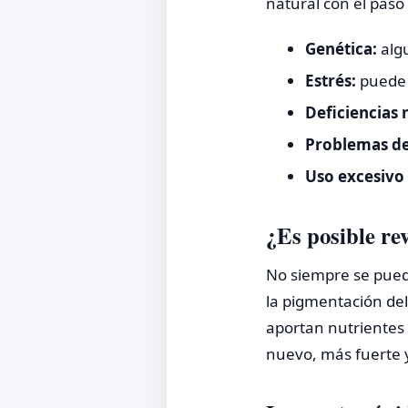
natural con el pas
Genética:
algu
Estrés:
puede 
Deficiencias 
Problemas de 
Uso excesivo
¿Es posible re
No siempre se puede
la pigmentación de
aportan nutrientes 
nuevo, más fuerte 