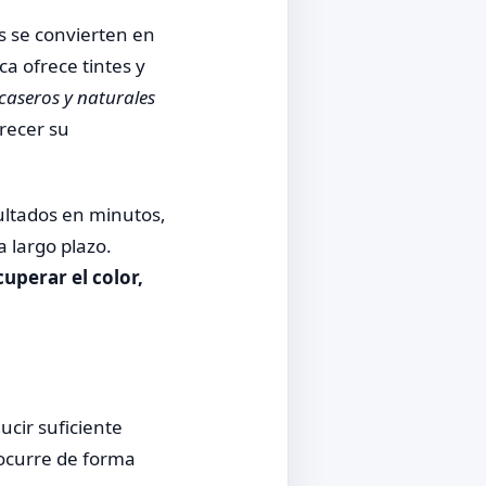
s se convierten en
a ofrece tintes y
caseros y naturales
orecer su
ultados en minutos,
 largo plazo.
cuperar el color,
cir suficiente
o ocurre de forma