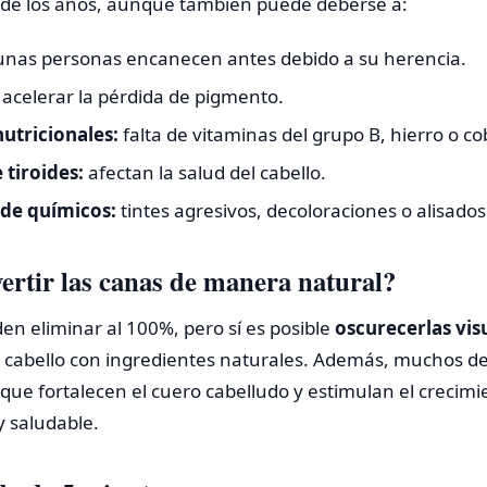
o de los años, aunque también puede deberse a:
nas personas encanecen antes debido a su herencia.
acelerar la pérdida de pigmento.
nutricionales:
falta de vitaminas del grupo B, hierro o co
tiroides:
afectan la salud del cabello.
 de químicos:
tintes agresivos, decoloraciones o alisados
vertir las canas de manera natural?
n eliminar al 100%, pero sí es posible
oscurecerlas vi
l cabello con ingredientes naturales. Además, muchos d
que fortalecen el cuero cabelludo y estimulan el crecimi
y saludable.