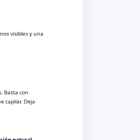
nos visibles y una
s. Basta con
e capilar. Deja
ción natural
.