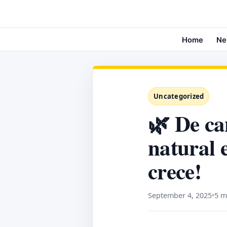
Home
Ne
Uncategorized
🌿 De ca
natural 
crece!
September 4, 2025
•
5 m