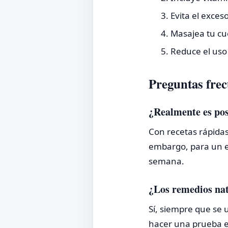
Evita el exces
Masajea tu cue
Reduce el uso 
Preguntas frec
¿Realmente es pos
Con recetas rápidas
embargo, para un e
semana.
¿Los remedios nat
Sí, siempre que se 
hacer una prueba en