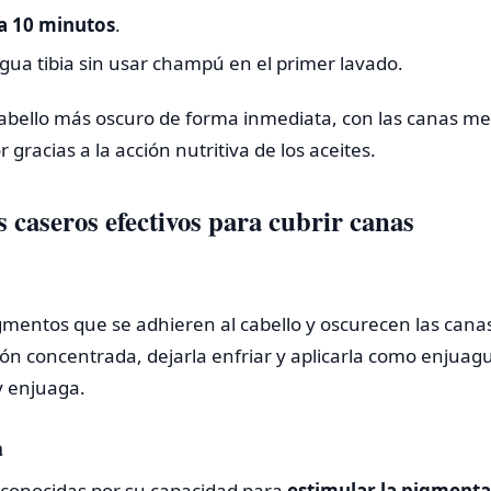
a 10 minutos
.
gua tibia sin usar champú en el primer lavado.
cabello más oscuro de forma inmediata, con las canas me
 gracias a la acción nutritiva de los aceites.
 caseros efectivos para cubrir canas
igmentos que se adhieren al cabello y oscurecen las cana
ón concentrada, dejarla enfriar y aplicarla como enjuagu
y enjuaga.
a
conocidas por su capacidad para
estimular la pigmenta