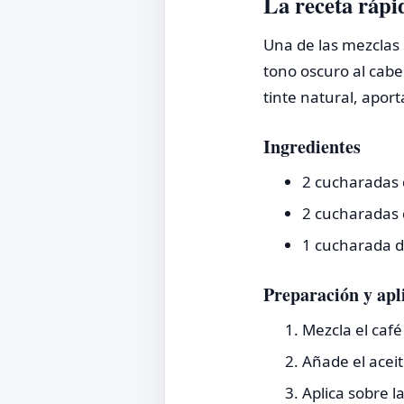
La receta rápi
Una de las mezclas 
tono oscuro al cabe
tinte natural, aport
Ingredientes
2 cucharadas d
2 cucharadas 
1 cucharada de
Preparación y apl
Mezcla el caf
Añade el aceit
Aplica sobre l