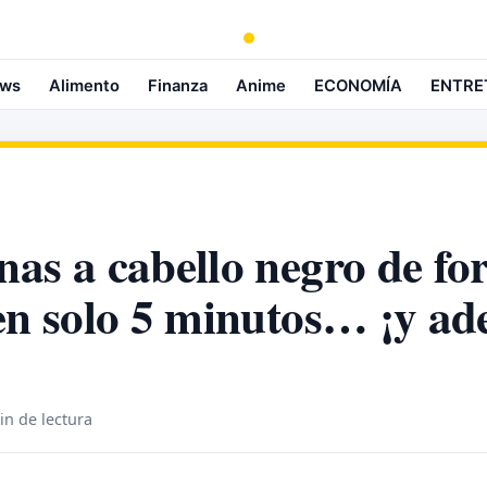
ws
Alimento
Finanza
Anime
ECONOMÍA
ENTRE
nas a cabello negro de f
en solo 5 minutos… ¡y a
in de lectura