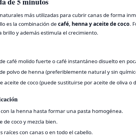
da de 5 minutos
naturales más utilizadas para cubrir canas de forma inm
llo es la combinación de
café, henna y aceite de coco
. 
a brillo y además estimula el crecimiento.
e café molido fuerte o café instantáneo disuelto en poc
de polvo de henna (preferiblemente natural y sin químic
 aceite de coco (puede sustituirse por aceite de oliva o de
icación
é con la henna hasta formar una pasta homogénea.
e de coco y mezcla bien.
as raíces con canas o en todo el cabello.