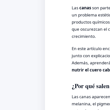
Las
canas
son parte
un problema estétic
productos químicos
que oscurezcan el c
crecimiento.
En este artículo en
junto con explicaci
Además, aprenderás
nutrir el cuero ca
¿Por qué salen
Las canas aparecen
melanina, el pigment